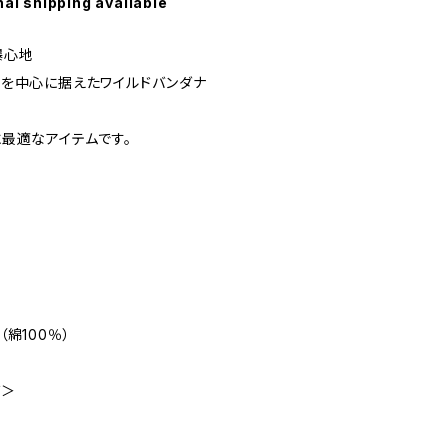
nal shipping available
爆心地
を中心に据えたワイルドバンダナ
最適なアイテムです。
綿100％）
ズ＞