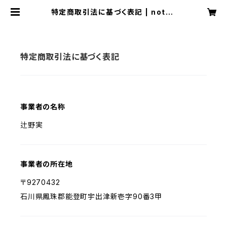
特定商取引法に基づく表記 | noton
owild
特定商取引法に基づく表記
事業者の名称
辻野実
事業者の所在地
〒9270432
石川県鳳珠郡能登町宇出津新壱字90番3甲