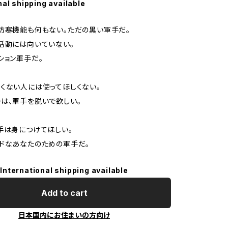
nal shipping available
防寒機能も何もない。ただの黒い軍手だ。
活動には向いていない。
ション軍手だ。
くない人には使ってほしくない。
は、軍手を脱いで欲しい。
手は身につけてほしい。
ドなあなたのための軍手だ。
International shipping available
Add to cart
日本国内にお住まいの方向け