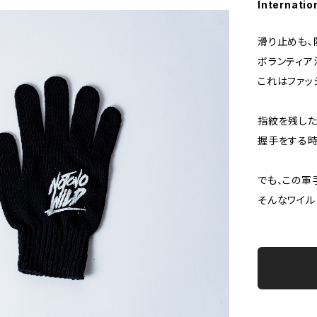
Internatio
滑り止めも、
ボランティア
これはファッ
指紋を残した
握手をする時
でも、この軍
そんなワイル