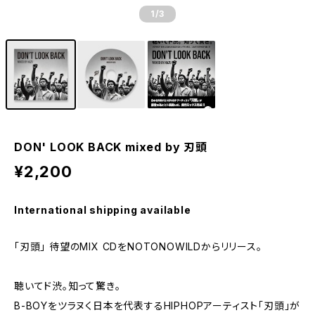
1
/3
DON' LOOK BACK mixed by 刃頭
¥2,200
International shipping available
「刃頭」 待望のMIX CDをNOTONOWILDからリリース。
聴いてド渋。知って驚き。
B-BOYをツラヌく日本を代表するHIPHOPアーティスト「刃頭」が