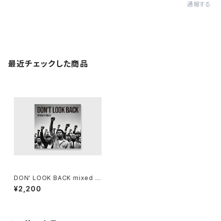
通報する
最近チェックした商品
DON' LOOK BACK mixed b
y 刃頭
¥2,200