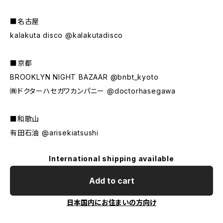
■名古屋
kalakuta disco @kalakutadisco
■京都
BROOKLYN NIGHT BAZAAR @bnbt_kyoto
㈱ドクターハセガワカンパニー @doctorhasegawa
■和歌山
有田石油 @arisekiatsushi
International shipping available
Add to cart
日本国内にお住まいの方向け