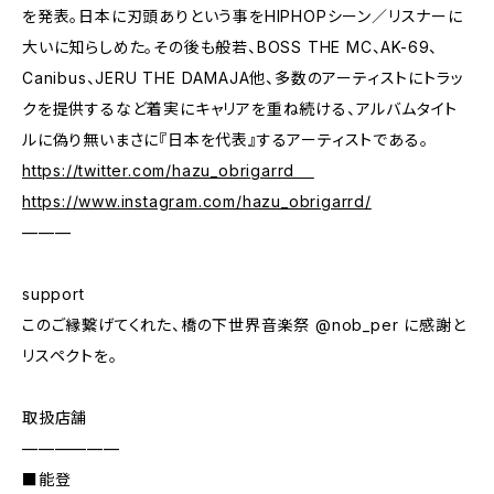
を発表｡日本に刃頭ありという事をHIPHOPシーン／リスナーに
大いに知らしめた｡その後も般若、BOSS THE MC、AK-69、
Canibus、JERU THE DAMAJA他、多数のアーティストにトラッ
クを提供するなど着実にキャリアを重ね続ける、アルバムタイト
ルに偽り無いまさに『日本を代表』するアーティストである｡
https://twitter.com/hazu_obrigarrd
https://www.instagram.com/hazu_obrigarrd/
———
support
このご縁繋げてくれた、橋の下世界音楽祭 @nob_per に感謝と
リスペクトを。
取扱店舗
——————
■能登